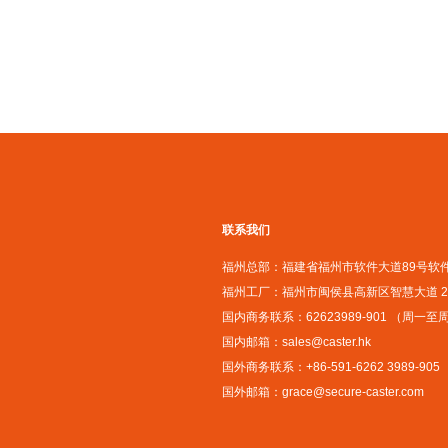
联系我们
福州总部：福建省福州市软件大道89号软件
福州工厂：福州市闽侯县高新区智慧大道 20
国内商务联系：62623989-901 （周一至周五 
国内邮箱：sales@caster.hk
国外商务联系：+86-591-6262 3989-905
国外邮箱：grace@secure-caster.com