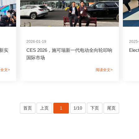
2026-01-19
2025-
特新实
CES 2026，施可瑞新一代电动全向轮叩响
Elect
国际市场
全文>
阅读全文>
首页
上页
1
1/10
下页
尾页